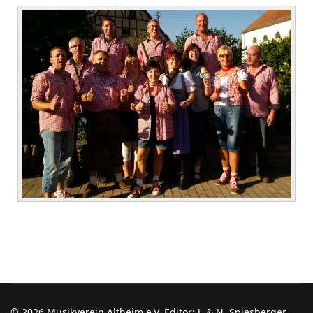
© 2026 Musikverein Altheim e.V. Editor: J. & N. Spiesberger