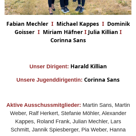
Fabian Mechler
I
Michael Kappes
I
Dominik
Goisser
I
Miriam Häfner
I
Julia Killian
I
Cor
inna
Sans
Harald Killian
Unser Dirigent:
Corinna Sans
Unsere Jugenddirigentin:
Aktive Ausschussmitglieder:
Martin Sans, Martin
Weber, Ralf Herkert, Stefanie Möhler, Alexander
Kappes, Roland Frank, Julian Mechler, Lars
Schmitt, Jannik Spiesberger, Pia Weber, Hanna